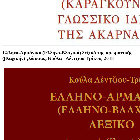
Ελληνο-Αρμάνικο (Ελληνο-Βλαχικό) λεξικό της αρωμανικής
(βλαχικής) γλώσσας,
Κούλα - Λέντζιου Τρίκου, 2018