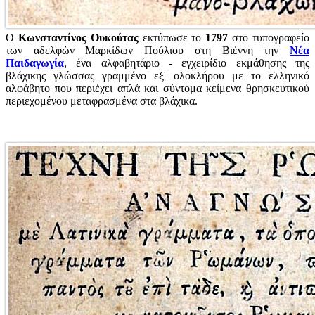
Ο
Κωνσταντίνος Ουκούτας
εκτύπωσε το
1797
στο τυπογραφείο
των αδελφών Μαρκίδων Πούλιου στη Βιέννη την
Νέα
Παιδαγωγία
, ένα αλφαβητάριο - εγχειρίδιο εκμάθησης της
βλάχικης γλώσσας γραμμένο εξ' ολοκλήρου με το ελληνικό
αλφάβητο που περιέχει απλά και σύντομα κείμενα θρησκευτικού
περιεχομένου μεταφρασμένα στα βλάχικα.