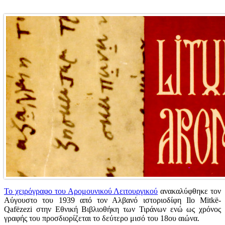
Το χειρόγραφο του Αρομουνικού Λειτουργικού
ανακαλύφθηκε τον
Αύγουστο του 1939 από τον Αλβανό ιστοριοδίφη Ilo Mitkë-
Qafëzezi στην Εθνική Βιβλιοθήκη των Τιράνων ενώ ως χρόνος
γραφής του προσδιορίζεται το δεύτερο μισό του 18ου αιώνα.