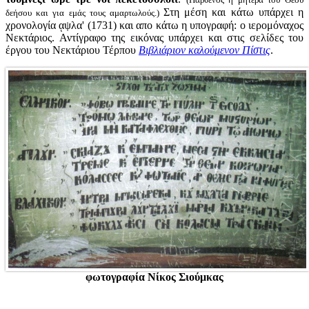
Στη μέση και κάτω υπάρχει η
δεήσου και για εμάς τους αμαρτωλούς.)
χρονολογία ᾳψλα' (1731) και απο κάτω η υπογραφή: ο ιερομόναχος
Νεκτάριος. Αντίγραφο της εικόνας υπάρχει και στις σελίδες του
έργου του Νεκτάριου Τέρπου
Βιβλιάριον καλούμενον Πίστις
.
φωτογραφία Νίκος Σιούμκας