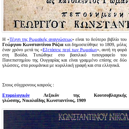
Η «
Τέχνη της Ρωμαϊκής αναγνώσεως
» είναι το δεύτερο βιβλίο του
Γεώργιου Κωνσταντίνου Ρόζια
και δημοσιεύθηκε το 1809, μόλις
έναν χρόνο μετά τις «
Εξετάσεις περί των Ρωμαίων
», αυτή τη φορά
στη Βούδα. Τυπώθηκε στο βασιλικό τυπογραφείο του
Πανεπιστημίου της Ουγγαρίας και είναι γραμμένο επίσης σε δύο
γλώσσες, στα ρουμάνικα με κυριλλική γραφή και στα ελληνικά.
Στους σύγχρονους καιρούς :
Ετυμολογικόν
Λεξικόν της Κουτσοβλαχικής
γλώσσης,
Νικολαΐδης Κωνσταντίνος,
1909