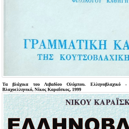
Τα βλάχικα του Λιβαδίου Ολύμπου. Ελληνοβλαχικό -
Βλαχοελληνικό, Νίκος Καραΐσκος, 1999