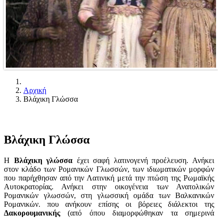
Αρχική
Βλάχικη Γλώσσα
Βλάχικη Γλώσσα
Η
Βλάχικη γλώσσα
έχει σαφή λατινογενή προέλευση. Ανήκει
στον κλάδο των Ρομανικών Γλωσσών, των ιδιωματικών μορφών
που παρήχθησαν από την Λατινική μετά την πτώση της Ρωμαϊκής
Αυτοκρατορίας. Ανήκει στην οικογένεια των Ανατολικών
Ρομανικών γλωσσών, στη γλωσσική ομάδα των Βαλκανικών
Ρομανικών. που ανήκουν επίσης οι βόρειες διάλεκτοι της
Δακορουμανικής
(από όπου διαμορφώθηκαν τα σημερινά