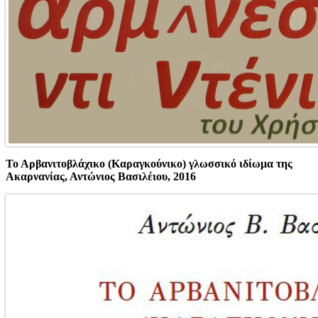
Το Αρβανιτοβλάχικο (Καραγκούνικο) γλωσσικό ιδίωμα της
Ακαρνανίας, Αντώνιος Βασιλέιου, 2016