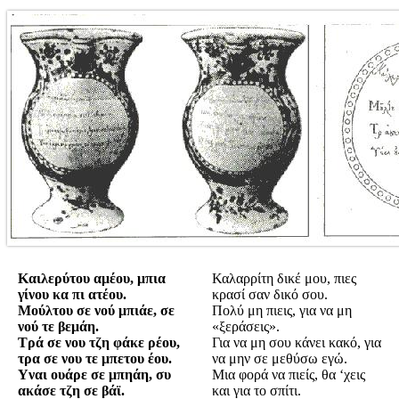
Καιλερύτου αμέου, μπια
Καλαρρίτη δικέ μου, πιες
γίνου κα πι ατέου.
κρασί σαν δικό σου.
Μούλτου σε νού μπιάε, σε
Πολύ μη πιεις, για να μη
νού τε βεμάη.
«ξεράσεις».
Τρά σε νου τζη φάκε ρέου,
Για να μη σου κάνει κακό, για
τρα σε νου τε μπετου έου.
να μην σε μεθύσω εγώ.
Υναι ουάρε σε μπηάη, συ
Μια φορά να πιείς, θα ‘χεις
ακάσε τζη σε βάϊ.
και για το σπίτι.