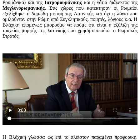
Ρουμάνικα) και της
Ιστρορουμάνικης
και η νότια διάλεκτος της
Μεγλενορωμανικής.
Στις χώρες που κατέκτησαν οι Ρωμαίοι
εξελίχθηκε η δημώδη μορφή της Λατινικής και όχι η λόγια που
ομιλούνταν στην Ρώμη από Συγκλητικούς, ποιητές, λόγιους κ.α. Η
Βλάχικη επομένως μπορούμε να πούμε ότι είναι η εξέλιξη της
τραχείας μορφής της λατινικής που χρησιμοποιούσε ο Ρωμαϊκός
Στρατός.
Η Βλάχικη γλώσσα ως επί το πλείστον παραμένει προφορική.