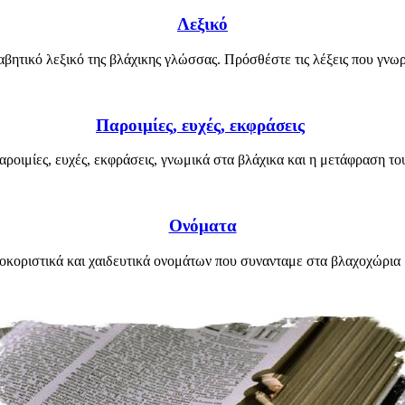
Λεξικό
βητικό λεξικό της βλάχικης γλώσσας. Πρόσθέστε τις λέξεις που γνωρ
Παροιμίες, ευχές, εκφράσεις
αροιμίες, ευχές, εκφράσεις, γνωμικά στα βλάχικα και η μετάφραση του
Ονόματα
κοριστικά και χαιδευτικά ονομάτων που συνανταμε στα βλαχοχώρια 