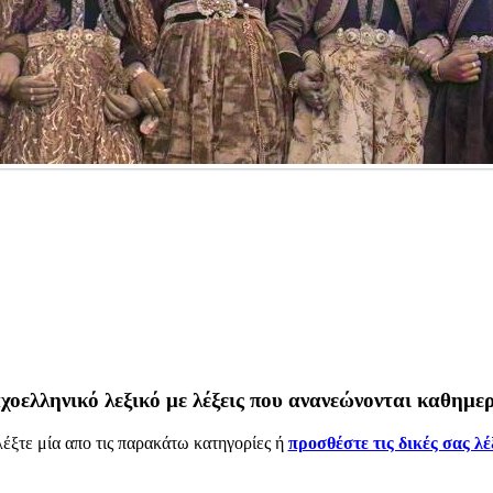
χοελληνικό λεξικό με λέξεις που ανανεώνονται καθημερ
έξτε μία απο τις παρακάτω κατηγορίες ή
προσθέστε τις δικές σας λέ