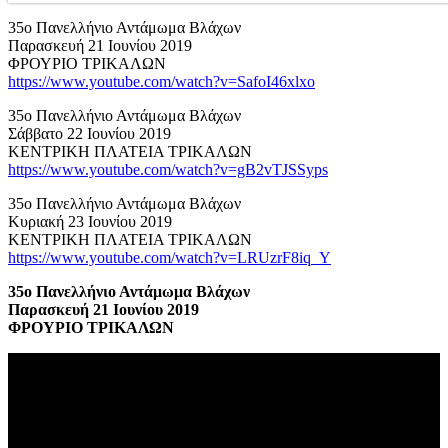
35ο Πανελλήνιο Αντάμωμα Βλάχων
Παρασκευή 21 Ιουνίου 2019
ΦΡΟΥΡΙΟ ΤΡΙΚΑΛΩΝ
https://www.youtube.com/watch?v=SafoI46xlxo
35ο Πανελλήνιο Αντάμωμα Βλάχων
Σάββατο 22 Ιουνίου 2019
ΚΕΝΤΡΙΚΗ ΠΛΑΤΕΙΑ ΤΡΙΚΑΛΩΝ
https://www.youtube.com/watch?v=gB2vTJSSyps
35ο Πανελλήνιο Αντάμωμα Βλάχων
Κυριακή 23 Ιουνίου 2019
ΚΕΝΤΡΙΚΗ ΠΛΑΤΕΙΑ ΤΡΙΚΑΛΩΝ
https://www.youtube.com/watch?v=LRUzrF8iq_Y
35ο Πανελλήνιο Αντάμωμα Βλάχων
Παρασκευή 21 Ιουνίου 2019
ΦΡΟΥΡΙΟ ΤΡΙΚΑΛΩΝ