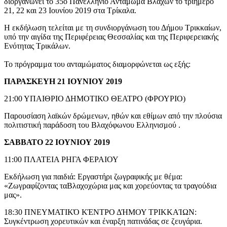
διοργανώνει το 35ο Πανελλήνιο Αντάμωμα Βλάχων το τριήμερο
21, 22 και 23 Ιουνίου 2019 στα Τρίκαλα.
Η εκδήλωση τελείται με τη συνδιοργάνωση του Δήμου Τρικκαίων,
υπό την αιγίδα της Περιφέρειας Θεσσαλίας και της Περιφερειακής
Ενότητας Τρικάλων.
Το πρόγραμμα του ανταμώματος διαμορφώνεται ως εξής:
ΠΑΡΑΣΚΕΥΗ 21 ΙΟΥΝΙΟΥ 2019
21:00 ΥΠΑΙΘΡΙΟ ΔΗΜΟΤΙΚΟ ΘΕΑΤΡΟ (ΦΡΟΥΡΙΟ)
Παρουσίαση λαϊκών δρώμενων, ηθών και εθίμων από την πλούσια
πολιτιστική παράδοση του Βλαχόφωνου Ελληνισμού .
ΣΑΒΒΑΤΟ 22 ΙΟΥΝΙΟΥ 2019
11:00 ΠΛΑΤΕΙΑ ΡΗΓΑ ΦΕΡΑΙΟΥ
Εκδήλωση για παιδιά: Εργαστήρι ζωγραφικής με θέμα:
«Ζωγραφίζοντας ταΒλαχοχώρια μας και χορεύοντας τα τραγούδια
μας».
18:30 ΠΝΕΥΜΑΤΙΚΌ ΚΈΝΤΡΟ ΔΉΜΟΥ ΤΡΙΚΚΑΊΩΝ:
Συγκέντρωση χορευτικών και έναρξη πατινάδας σε ζευγάρια.