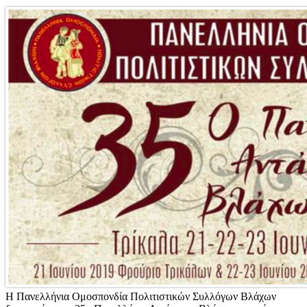
Η Πανελλήνια Ομοσπονδία Πολιτιστικών Συλλόγων Βλάχων