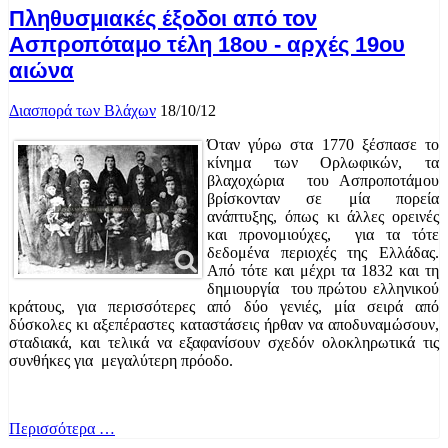
Πληθυσμιακές έξοδοι από τον
Ασπροπόταμο τέλη 18ου - αρχές 19ου
αιώνα
Διασπορά των Βλάχων
18/10/12
Όταν γύρω στα 1770 ξέσπασε το
κίνημα των Ορλωφικών, τα
βλαχοχώρια του Ασπροποτάμου
βρίσκονταν σε μία πορεία
ανάπτυξης, όπως κι άλλες ορεινές
και προνομιούχες, για τα τότε
δεδομένα περιοχές της Ελλάδας.
Από τότε και μέχρι τα 1832 και τη
δημιουργία του πρώτου ελληνικού
κράτους, για περισσότερες από δύο γενιές, μία σειρά από
δύσκολες κι αξεπέραστες καταστάσεις ήρθαν να αποδυναμώσουν,
σταδιακά, και τελικά να εξαφανίσουν σχεδόν ολοκληρωτικά τις
συνθήκες για μεγαλύτερη πρόοδο.
Περισσότερα …