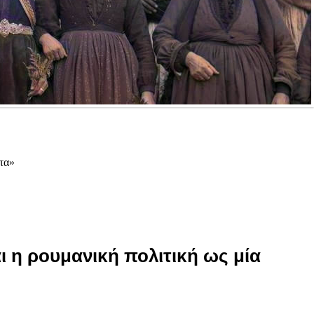
τα»
ι η ρουμανική πολιτική ως μία