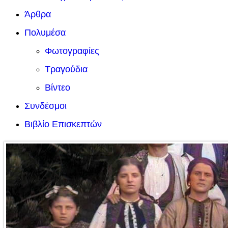
Άρθρα
Πολυμέσα
Φωτογραφίες
Τραγούδια
Βίντεο
Συνδέσμοι
Βιβλίο Επισκεπτών