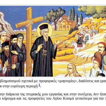
ηματισμού σχετικά με προφορικές «μαρτυρίες», διαδόσεις και γραπτ
1
ι στην ευρύτερη περιοχή
.
ην διάρκεια της πτυχιακής μου εργασίας και στην συνέχεια, δεν ήτα
 κήρυγμα και τις προφητείες του Αγίου Κοσμά γενικότερα για την π