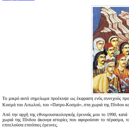
Το μικρό αυτό σημείωμα προέκυψε ως έκφραση ενός συνεχούς προβλ
Κοσμά του Αιτωλού, του «Πατρο-Κοσμά», στα χωριά της Πίνδου κα
Από την αρχή της εθνομουσικολογικής έρευνάς μου το 1990, κατά τ
χωριά της Πίνδου άκουγα ιστορίες που αφορούσαν το πέρασμα, το
επιτελούσα επιτόπιες έρευνες.