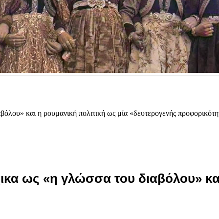
βόλου» και η ρουμανική πολιτική ως μία «δευτερογενής προφορικότη
ικα ως «η γλώσσα του διαβόλου» κα