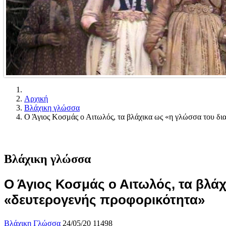
Αρχική
Βλάχικη γλώσσα
Ο Άγιος Κοσμάς ο Αιτωλός, τα βλάχικα ως «η γλώσσα του δια
Βλάχικη γλώσσα
Ο Άγιος Κοσμάς ο Αιτωλός, τα βλάχ
«δευτερογενής προφορικότητα»
Βλάχικη Γλώσσα
24/05/20
11498