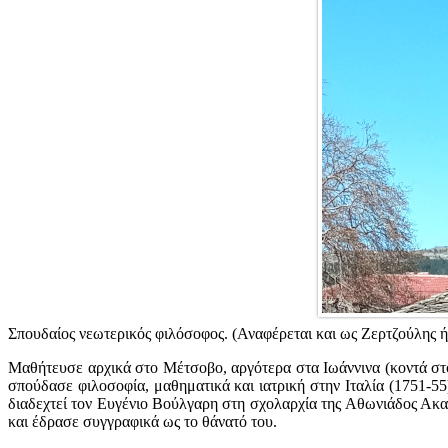
Σπουδαίος νεωτερικός φιλόσοφος. (Αναφέρεται και ως Ζερτζούλης ή
Μαθήτευσε αρχικά στο Μέτσοβο, αργότερα στα Ιωάννινα (κοντά στ
σπούδασε φιλοσοφία, μαθηματικά και ιατρική στην Ιταλία (1751-
διαδεχτεί τον Ευγένιο Βούλγαρη στη σχολαρχία της Αθωνιάδος Ακα
και έδρασε συγγραφικά ως το θάνατό του.