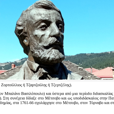
 Ζορτούλλιος ή Τζαρτζούλης ή Τζερτζέλης).
ον Μπαλάνο Βασιλόπουλο) και ύστερα από μια περίοδο διδασκαλίας σ
55). Στη συνέχεια δίδαξε στο Μέτσοβο και ως υποδιδάσκαλος στην Π
δημίας, στα 1761-66 σχολάρχησε στο Μέτσοβο, στον Τύρναβο και στη