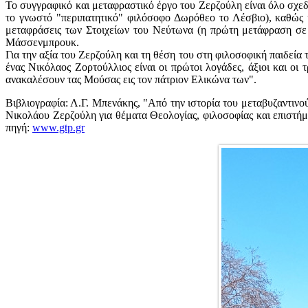
Το συγγραφικό και μεταφραστικό έργο του Ζερζούλη είναι όλο σχεδ
το γνωστό "περιπατητικό" φιλόσοφο Δωρόθεο το Λέσβιο), καθώς κ
μεταφράσεις των Στοιχείων του Νεύτωνα (η πρώτη μετάφραση σε
Μάσσενμπρουκ.
Για την αξία του Ζερζούλη και τη θέση του στη φιλοσοφική παιδεί
ένας Νικόλαος Ζορτούλλιος είναι οι πρώτοι λογάδες, άξιοι και οι
ανακαλέσουν τας Μούσας εις τον πάτριον Ελικώνα των".
Βιβλιογραφία: Λ.Γ. Μπενάκης, "Από την ιστορία του μεταβυζαντιν
Νικολάου Ζερζούλη για θέματα Θεολογίας, φιλοσοφίας και επιστή
πηγή:
www.gtp.gr