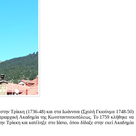
την Τρίκκη (1736-48) και στα Ιωάννινα (Σχολή Γκιούνμα 1748-50)
ατριαρχική Ακαδημία της Κωνσταντινουπόλεως. Το 1759 κλήθηκε να
ν Τρίκκη και κατέληξε στο Ιάσιο, όπου δίδαξε στην εκεί Ακαδημία