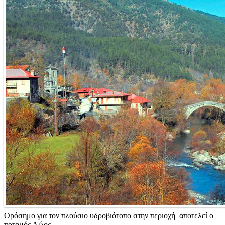
Ορόσημο για τον πλούσιο υδροβιότοπο στην περιοχή αποτελεί ο
ποταμός Αώος