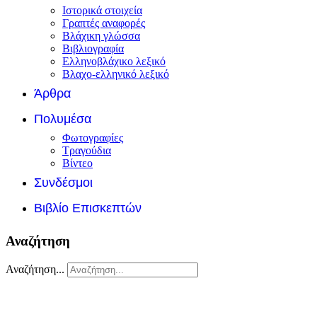
Ιστορικά στοιχεία
Γραπτές αναφορές
Βλάχικη γλώσσα
Βιβλιογραφία
Ελληνοβλάχικο λεξικό
Βλαχο-ελληνικό λεξικό
Άρθρα
Πολυμέσα
Φωτογραφίες
Τραγούδια
Βίντεο
Συνδέσμοι
Βιβλίο Επισκεπτών
Αναζήτηση
Αναζήτηση...