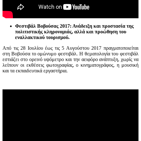
Φεστιβάλ Βοβούσας 2017: Ανάδειξη και προστασία της
πολιτιστικής κληρονομιάς, αλλά και προώθηση του
εναλλακτικού τουρισμού.
Από τις 28 Ιουλίου έως τις 5 Αυγούστου 2017 πραγματοποιείται
στη Βοβούσα το ομώνυμο φεστιβάλ. Η θεματολογία του φεστιβάλ
εστιάζει στο ορεινό υψόμετρο και την αειφόρο ανάπτυξη, χωρίς να
λείπουν οι εκθέσεις φωτογραφίας, ο κινηματογράφος, η μουσική
και τα εκπαιδευτικά εργαστήρια.