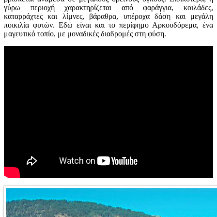
γύρω περιοχή χαρακτηρίζεται από φαράγγια, κοιλάδες,
καταρράχτες και λίμνες, βάραθρα, υπέροχα δάση και μεγάλη
ποικιλία φυτών. Εδώ είναι και το περίφημο Αρκουδόρεμα, ένα
μαγευτικό τοπίο, με μοναδικές διαδρομές στη φύση.