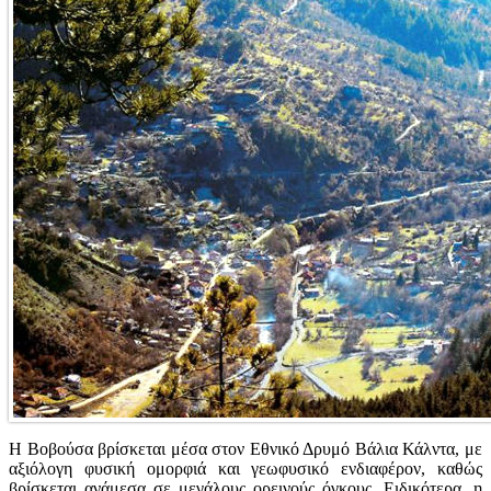
Η Βοβούσα βρίσκεται μέσα στον Εθνικό Δρυμό Βάλια Κάλντα, με
αξιόλογη φυσική ομορφιά και γεωφυσικό ενδιαφέρον, καθώς
βρίσκεται ανάμεσα σε μεγάλους ορεινούς όγκους. Ειδικότερα, η