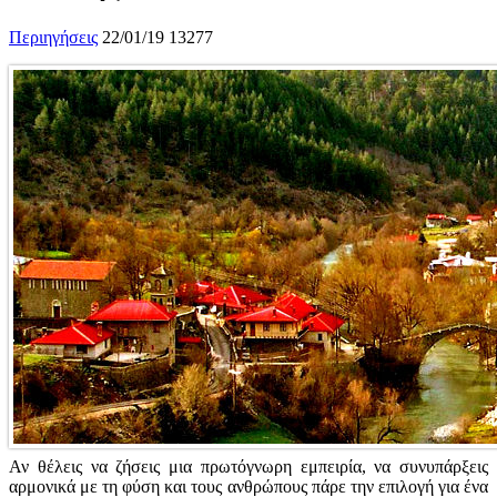
Περιηγήσεις
22/01/19
13277
Αν θέλεις να ζήσεις μια πρωτόγνωρη εμπειρία, να συνυπάρξεις
αρμονικά με τη φύση και τους ανθρώπους πάρε την επιλογή για ένα