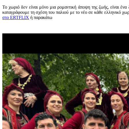
Το χωριό δεν είναι μόνο μια ρομαντική άποψη της ζωής, είναι έν
καταγράφουμε τη σχέση του παλιού με το νέο σε κάθε ελληνικό χωρι
στο ERTFLIX
ή παρακάτω