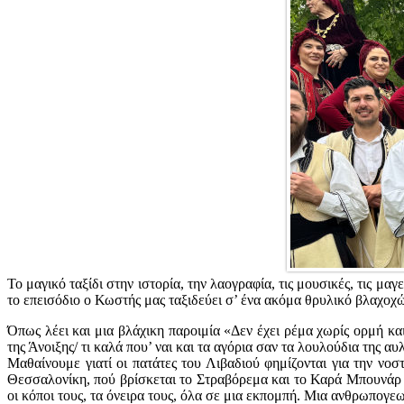
Το μαγικό ταξίδι στην ιστορία, την λαογραφία, τις μουσικές, τις μα
το επεισόδιο ο Κωστής μας ταξιδεύει σ’ ένα ακόμα θρυλικό βλαχοχ
Όπως λέει και μια βλάχικη παροιμία «Δεν έχει ρέμα χωρίς ορμή κα
της Άνοιξης/ τι καλά που’ ναι και τα αγόρια σαν τα λουλούδια της αυ
Μαθαίνουμε γιατί οι πατάτες του Λιβαδιού φημίζονται για την νο
Θεσσαλονίκη, πού βρίσκεται το Στραβόρεμα και το Καρά Μπουνάρ (π
οι κόποι τους, τα όνειρα τους, όλα σε μια εκπομπή. Μια ανθρωπογ