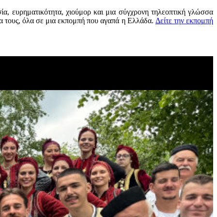
σία, ευρηματικότητα, χιούμορ και μια σύγχρονη τηλεοπτική γλώσσα
ρα τους, όλα σε μια εκπομπή που αγαπά η Ελλάδα.
Δείτε την εκπομπή