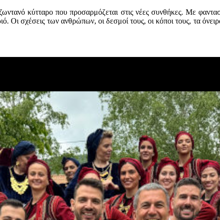
α ζωντανό κύτταρο που προσαρμόζεται στις νέες συνθήκες. Με φαντα
ό. Οι σχέσεις των ανθρώπων, οι δεσμοί τους, οι κόποι τους, τα όνει