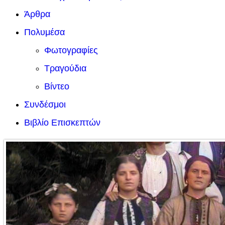
Άρθρα
Πολυμέσα
Φωτογραφίες
Τραγούδια
Βίντεο
Συνδέσμοι
Βιβλίο Επισκεπτών