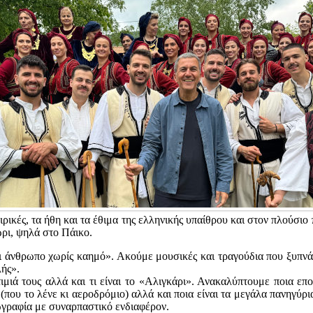
γειρικές, τα ήθη και τα έθιμα της ελληνικής υπαίθρου και στον πλούσιο
ώρι, ψηλά στο Πάικο.
ι άνθρωπο χωρίς καημό». Ακούμε μουσικές και τραγούδια που ξυπνάν
λής».
στιμιά τους αλλά και τι είναι το «Αλιγκάρι». Ανακαλύπτουμε ποια 
ου το λένε κι αεροδρόμιο) αλλά και ποια είναι τα μεγάλα πανηγύρια
εωγραφία με συναρπαστικό ενδιαφέρον.