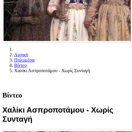
Αρχική
Πολυμέσα
Βίντεο
Χαλίκι Ασπροποτάμου - Χωρίς Συνταγή
Βίντεο
Χαλίκι Ασπροποτάμου - Χωρίς
Συνταγή