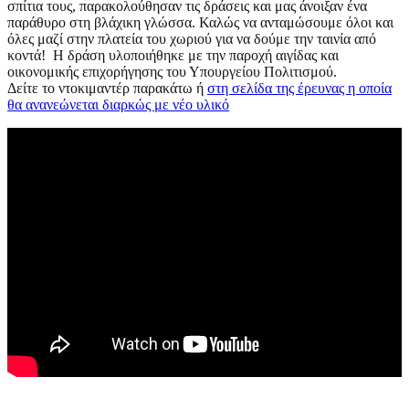
σπίτια τους, παρακολούθησαν τις δράσεις και μας άνοιξαν ένα
παράθυρο στη βλάχικη γλώσσα. Καλώς να ανταμώσουμε όλοι και
όλες μαζί στην πλατεία του χωριού για να δούμε την ταινία από
κοντά! Η δράση υλοποιήθηκε με την παροχή αιγίδας και
οικονομικής επιχορήγησης του Υπουργείου Πολιτισμού.
Δείτε το ντοκιμαντέρ παρακάτω ή
στη σελίδα της έρευνας η οποία
θα ανανεώνεται διαρκώς με νέο υλικό