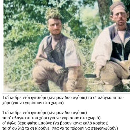
Τσί κισίρε ντόι φιτσιόρι (κίνησαν δυο αγόρια) τα σ' αλάγκα πι του
χόρι (για να γυρίσουν στα χωριά)
Τσί κισίρε ντόι φιτσιόρι (κίνησαν δυο αγόρια)
τα σ' αλάγκα πι του χόρι (για να γυρίσουν στα χωριά)
σ' άφλε βέρε φιάτε μπούνε (να βρουν κάνα καλό κορίτσι)
τα σ' ου λιά τα σι κ'ρούνε. (για να το πάρουν να στεφανωθούν)