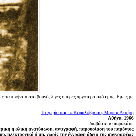
 με τα πρόβατα στο βουνό, λίγες ημέρες αργότερα από εμάς. Εμείς με
Το χωρίο μας το Κεφαλόβρυσο, Μαρίας Δεμίρη
Αθήνα, 1966
διαβάστε το παρακάτω
ερική ή ολική ανατύπωση, αντιγραφή, παρουσίαση του παρόντος
σο, ηλεκτρονικό ή μη, χωρίς την έγγραφη άδεια της συγγραφέως