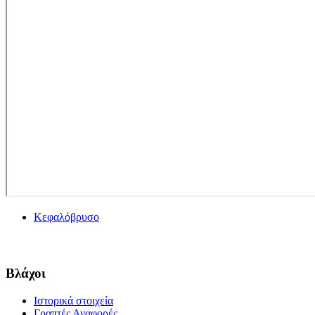
Κεφαλόβρυσο
Βλάχοι
Ιστορικά στοιχεία
Γραπτές Αναφορές