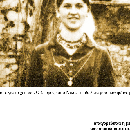
σαμε για το χειμάδι. Ο Σπύρος και ο Νίκος -τ' αδέλφια μου- καθήσανε
απαγορεύεται η μ
από οποιοδήποτε μέ