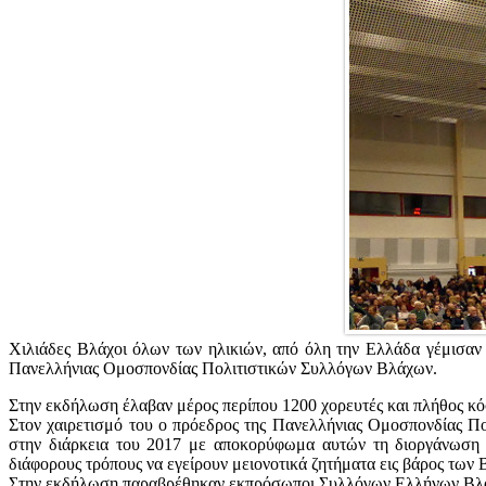
Χιλιάδες Βλάχοι όλων των ηλικιών, από όλη την Ελλάδα γέμισαν
Πανελλήνιας Ομοσπονδίας Πολιτιστικών Συλλόγων Βλάχων.
Στην εκδήλωση έλαβαν μέρος περίπου 1200 χορευτές και πλήθος κ
Στον χαιρετισμό του ο πρόεδρος της Πανελλήνιας Ομοσπονδίας Πο
στην διάρκεια του 2017 με αποκορύφωμα αυτών τη διοργάνωση 
διάφορους τρόπους να εγείρουν μειονοτικά ζητήματα εις βάρος των
Στην εκδήλωση παραβρέθηκαν εκπρόσωποι Συλλόγων Ελλήνων Βλάχω