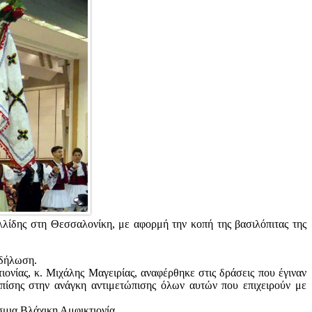
λίδης στη Θεσσαλονίκη, με αφορμή την κοπή της βασιλόπιτας της
κδήλωση.
νίας, κ. Μιχάλης Μαγειρίας, αναφέρθηκε στις δράσεις που έγιναν
ίσης στην ανάγκη αντιμετώπισης όλων αυτών που επιχειρούν με
μια Βλάχικη Αμφικτιονία.