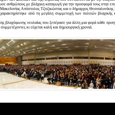
 ανθρώπους με βλάχικη καταγωγή για την προσφορά τους στην επιστ
Μακεδονίας Απόστολος Τζιτζικώστας και ο δήμαρχος Θεσσαλονίκης Γ
ηρίστηκε από τη μεγάλη συμμετοχή των πολιτών βλαχικής και 
της βλαχόφωνης νεολαίας που ξεπέρασε για άλλη μια φορά κάθε προη
 συμμετέχοντες κι εύχεται καλή και δημιουργική χρονιά.