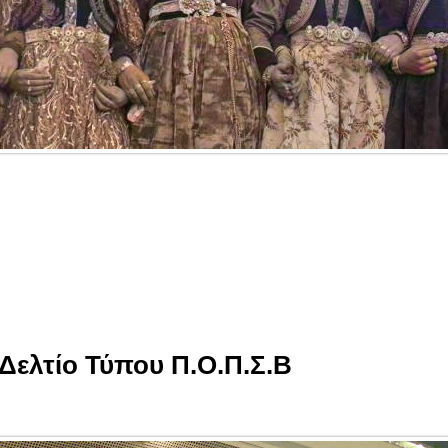
Δελτίο Τύπου Π.Ο.Π.Σ.Β