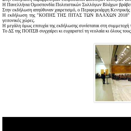
Η Πανελλήνια Ομοσπονδία Πολιτιστικών Συλλόγων Βλάχων βράβευσε
Στην εκδήλωση απηύθυναν χαιρετισμό, ο Περιφερειάρχη Κεντρικής 
Η εκδήλωση της "ΚΟΠΗΣ ΤΗΣ ΠΙΤΑΣ ΤΩΝ ΒΛΑΧΩΝ 2018" χαρακτ
γειτονικές χώρες.
Η μεγάλη όμως επιτυχία της εκδήλωσης συνίσταται στη συμμετοχή 
Το ΔΣ της ΠΟΠΣΒ συγχαίρει κι ευχαριστεί τη νεολαία κι όλους τους