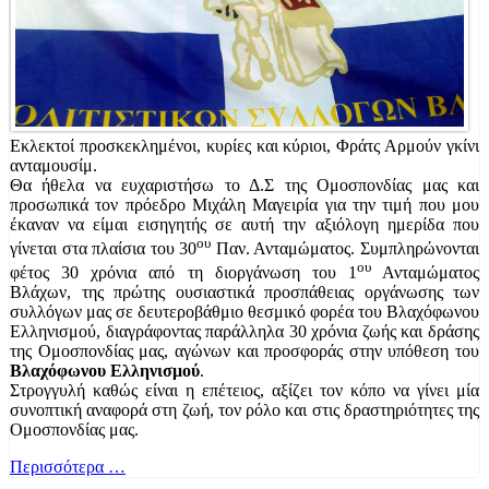
Εκλεκτοί προσκεκλημένοι, κυρίες και κύριοι, Φράτς Αρμούν γκίνι
ανταμουσίμ.
Θα ήθελα να ευχαριστήσω το Δ.Σ της Ομοσπονδίας μας και
προσωπικά τον πρόεδρο Μιχάλη Μαγειρία για την τιμή που μου
έκαναν να είμαι εισηγητής σε αυτή την αξιόλογη ημερίδα που
ου
γίνεται στα πλαίσια του 30
Παν. Ανταμώματος. Συμπληρώνονται
ου
φέτος 30 χρόνια από τη διοργάνωση του 1
Ανταμώματος
Βλάχων, της πρώτης ουσιαστικά προσπάθειας οργάνωσης των
συλλόγων μας σε δευτεροβάθμιο θεσμικό φορέα του Βλαχόφωνου
Ελληνισμού, διαγράφοντας παράλληλα 30 χρόνια ζωής και δράσης
της Ομοσπονδίας μας, αγώνων και προσφοράς στην υπόθεση του
Βλαχόφωνου Ελληνισμού
.
Στρογγυλή καθώς είναι η επέτειος, αξίζει τον κόπο να γίνει μία
συνοπτική αναφορά στη ζωή, τον ρόλο και στις δραστηριότητες της
Ομοσπονδίας μας.
Περισσότερα …