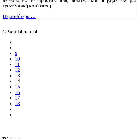
πεζοδρόμια, το πράσινο, τους πολίτες, και οδήγησε σε μια
τραγελαφική κατάσταση.
Περισσότερα …
Σελίδα 14 από 24
9
10
11
12
13
14
15
16
17
18