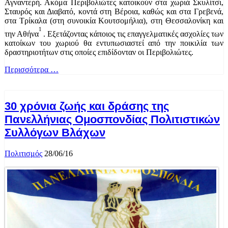
Αγναντερή. Ακόμα Περιβολιώτες κατοικούν στα χωριά Σκυλίτσι,
Σταυρός και Διαβατό, κοντά στη Βέροια, καθώς και στα Γρεβενά,
στα Τρίκαλα (στη συνοικία Κουτσομήλια), στη Θεσσαλονίκη και
1
την Αθήνα
. Εξετάζοντας κάποιος τις επαγγελματικές ασχολίες των
κατοίκων του χωριού θα εντυπωσιαστεί από την ποικιλία των
δραστηριοτήτων στις οποίες επιδίδονταν οι Περιβολιώτες.
Περισσότερα …
30 χρόνια ζωής και δράσης της
Πανελλήνιας Ομοσπονδίας Πολιτιστικών
Συλλόγων Βλάχων
Πολιτισμός
28/06/16