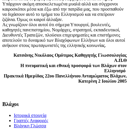
Υπάρχουν ακόμη αποσκελετωμένα μυαλά αλλά και σύγχρονοι
καιροσκόποι μέσα και έξω από την πατρίδα μας, που προσπαθούν
να διχάσουν αυτό το τμήμα του Ελληνισμού και να σπείρουν
ζιζάνια. Όμως οι καιροί άλλαξαν.
Ας γνωρίζουν όλοι αυτοί ότι σήμερα Υπουργοί, βουλευτές,
καθηγητές πανεπιστημίου, Νομάρχες, στρατηγοί, εκπαιδευτικοί,
Διευθυντές Τραπεζών, πλούσιοι επιχειρηματίες και επιστήμονες
αποτελούν το δυναμικό των Βλαχόφωνων Ελλήνων και όλοι αυτοί
ανήκουν στους πρωταγωνιστές της ελληνικής κοινωνίας.
Κατσάνης Νικόλαος Ομότιμος Καθηγητής Γλωσσολογίας
Α.Π.Θ
Η πνευματική και εθνική προσφορά των Βλάχων στον
Ελληνισμό
Πρακτικά Ημερίδας 22ου Πανελλήνιου Ανταμώματος Βλάχων,
Κατερίνη 2 Ιουλίου 2005
Βλάχοι
Ιστορικά στοιχεία
Γραπτές Αναφορές
Βλάχικη Γλώσσα