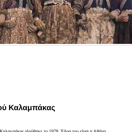
ού Καλαμπάκας
αλαμπάκας ιδρύθηκε το 1978. Έδρα του είναι η Αθήνα.