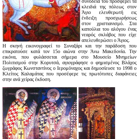
συνοδεία του προσφέρει τα
κλειδιά της πόλεως στον
Άγιο ελευθερωτή εις
ένδειξη πρoσχωρήσεως
στον χριστιανισμό. Στα
καπούλια του αλόγου ένας
νεαρός σκλάβος που είχε
απελευθερώσει ο Άγιος.
Η σκηνή εικονογραφεί το Συναξάρι και την παράδοση που
επικρατούσε κατά τον 15ο αιώνα στην Άνω Μακεδονία. Την
εικόνα, που φυλάσσεται σήμερα στο Μουσείο Μνημείων
Πολιτισμού στην Κορυτσά, αγιογράφησε ο φημισμένος Βλάχος
ζωγράφος Κωνσταντίνος ο Ιερομόναχος και δημοσίευσε το 1998 ο
Κλείτος Καλαμάτας που προσέφερε τις πρωτότυπες διαφάνειες
στην ανά χείρας έκδοση.