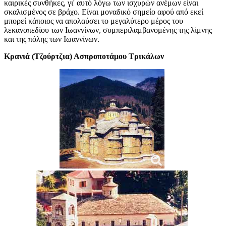
καιρικές συνθήκες, γι' αυτό λόγω των ισχυρών ανέμων είναι
σκαλισμένος σε βράχο. Είναι μοναδικό σημείο αφού από εκεί
μπορεί κάποιος να απολαύσει το μεγαλύτερο μέρος του
λεκανοπεδίου των Ιωαννίνων, συμπεριλαμβανομένης της λίμνης
και της πόλης των Ιωαννίνων.
Κρανιά (Τζούρτζια) Ασπροποτάμου Τρικάλων