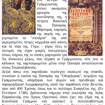
Γράμμουστας
στέκει ακοίμητος
φρουρός της
συνείδησης της, η
πέτρινη Βασιλική
της Παναγίας.
Μάρτυρας λαμπρός
της ακμής της, με
γεμισμένα τα "σπλάχνα" της από
γκρεμισμένες πέτρες κομμάτια από κίονες
και τα τόξα της. Γύρω - γύρω όλες οι
πλευρές της είχαν μικρές πολεμίστρες
στους τοίχους της οι οποίες μαρτυρούν για
Τις δύσκολες μέρες, που πέρασε οι Γράμμουστα, τότε που οι
κάτοικοι της ταμπουρωμένοι μέσα στην Παναγία αντιστέκονταν
στους Τουρκαλβαvούς.
Δεξιά πάνω στο παμπάλαιο περίτεχνο σκαλωτό της στασίδι,
στεκόταν η εικόνα της Παναγίας της ''Οδηγήτριας'', κειμήλιο της
Γράμμουστας, οδηγήτρια των ψυχών και πρέσβειρα και
παρηγορήτρια! Ζωγραφισμένη, κατά την παράδοση στην Βενετία,
πριν από 400 Χρόνια, όπως και το πολύτιμο Ευαγγέλιο της, (Εν
Ενετίησιν 1748), βρίσκονται σήμερα στην εκκλησία της Αγίας
Παρασκευής στο Άργος Ορεστικό, όπου έχει την έδρα της η
Κοινότητα Γράμμου και κατοικεί η πολυπληθέστερη