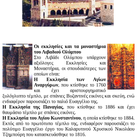
Οι εκκλησίες και τα μοναστήρια
του Λιβαδιού Ολύμπου
Στο Λιβάδι Ολύμπου υπάρχουν
αξιόλογες Εκκλησίες και
Μοναστήρια, οι σπουδαιότερες των
οποίων είναι:
Η Εκκλησία των Αγίων
Αναργύρων
, που κτίσθηκε το 1760
και έχει αριστουργηματικό
ξυλόγλυπτο τέμπλο, με σπάνιες Βυζαντινές εικόνες και σκεύη, ενώ
ενδιαφέρον παρουσιάζει το παλιό Ευαγγέλιο της.
Η Εκκλησία της Παναγίας
, που κτίσθηκε το 1886 και έχει
θαυμάσιο τέμπλο με σπάνιες εικόνες.
Η Εκκλησία του Αγίου Κωνσταντίνου
, η οποία κτίσθηκε το 1884.
Εκτός από το πρωτότυπο τέμπλο της, ενδιαφέρον παρουσιάζει το
πολύτιμο Ευαγγέλιο έργο του Καλαρυτινού Χρυσικού Νικολάου
Τζημπούρη που κατασκευάσθηκε το 1816.