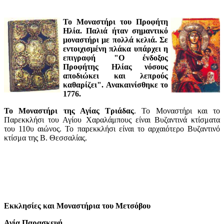
Το Μοναστήρι του Προφήτη
Ηλία. Παλιά ήταν σημαντικό
μοναστήρι με πολλά κελιά. Σε
εντοιχισμένη πλάκα υπάρχει η
επιγραφή "Ο ένδοξος
Προφήτης Ηλίας νόσους
αποδιώκει και λεπρούς
καθαρίζει". Ανακαινίσθηκε το
1776.
Το Μοναστήρι της Αγίας Τριάδας
. Το Μοναστήρι και το
Παρεκκλήσι του Αγίου Χαραλάμπους είναι Βυζαντινά κτίσματα
του 110υ αιώνος. Το παρεκκλήσι είναι το αρχαιότερο Βυζαντινό
κτίσμα της Β. Θεσσαλίας.
Εκκλησίες και Μοναστήρια του Μετσόβου
Αγία Παρασκευή