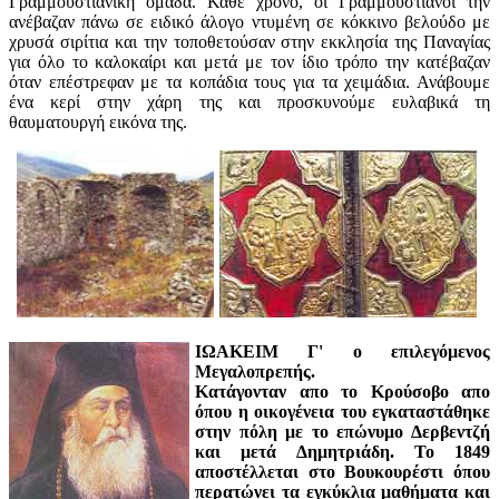
Γραμμουστιάνικη ομάδα. Κάθε χρόνο, οι Γραμμουστιάνοι την
ανέβαζαν πάνω σε ειδικό άλογο ντυμένη σε κόκκινο βελούδο με
χρυσά σιρίτια και την τοποθετούσαν στην εκκλησία της Παναγίας
για όλο το καλοκαίρι και μετά με τον ίδιο τρόπο την κατέβαζαν
όταν επέστρεφαν με τα κοπάδια τους για τα χειμάδια. Ανάβουμε
ένα κερί στην χάρη της και προσκυνούμε ευλαβικά τη
θαυματουργή εικόνα της.
ΙΩΑΚΕΙΜ Γ' ο επιλεγόμενος
Μεγαλοπρεπής.
Κατάγονταν απο το Κρούσοβο απο
όπου η οικογένεια του εγκαταστάθηκε
στην πόλη με το επώνυμο Δερβεντζή
και μετά Δημητριάδη. Το 1849
αποστέλλεται στο Βουκουρέστι όπου
περατώνει τα εγκύκλια μαθήματα και