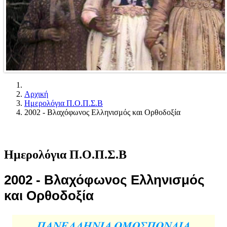
Αρχική
Ημερολόγια Π.Ο.Π.Σ.Β
2002 - Βλαχόφωνος Ελληνισμός και Ορθοδοξία
Ημερολόγια Π.Ο.Π.Σ.Β
2002 - Βλαχόφωνος Ελληνισμός
και Ορθοδοξία