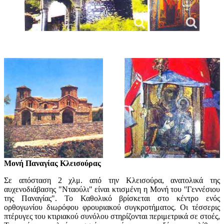
Μονή Παναγίας Κλεισούρας
Σε απόσταση 2 χλμ. από την Κλεισούρα, ανατολικά της
αυχενοδιάβασης "Νταούλι" είναι κτισμένη η Μονή του ''Γεννέσιου
της Παναγίας". Το Καθολικό βρίσκεται στο κέντρο ενός
ορθογωνίου διωρόφου φρουριακού συγκροτήματος. Οι τέσσερις
πτέρυγες του κτιριακού συνόλου στηρίζονται περιμετρικά σε στοές,