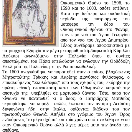
Οικουμενικό Θρόνο το 1596, το
1598 και το 1603, οπότε απέθανε.
Κατα την δεύτερη και ουσιαστική
περίοδο της πατριαρχίας του
μετέφερε την έδρα του
Οικουμενικού θρόνου στο Φανάρι,
στον ιερό ναό του Αγίου Γεωργίου
απο τον ναο του Αγίου Δημητρίου.
Τέλος συνέδραμε αποφασιστικά με
πατριαρχική Εξαρχία τον μέγα μεταρρυθμιστή-διαφωτιστή Κύριλλο
Λούκαρι αγωνιζόμενο στην Πολωνία, όπου οι ουνίτες
απεσταλμένοι του Πάπα απειλούσαν να ενώσουν την Ορθόδοξη
Εκκλησία της Πολωνίας με την Ρωμαιοκαθολική.
Το 1600 αναγκάσθηκε να παραιτηθεί όταν ο επίσης βλαχόφωνος
Μητροπολίτης Τρίκκης και Λαρίσης Διονύσιος Φιλόσοφος, ο
επικαλούμενος "Σκυλόσοφος" απο τους εχθρούς του, εκύρηξε την
πρώτη εθνική επανάσταση κατα των Οθωμανών καιμετά την
αποτυχία της, υπεβλήθει σε μαρτυρικό θάνατο. Τότε, παρά τον
κίνδυνο να θανατωθεί κι ο ίδιος, ο Πατριάρχης Ματθαίος
περιορίστηκε να κυρήξει απλώς έκπτωτο τον αντάρτη Δεσπότη
διαφυγόντα ήδη στην Ιταλία, ορίζοντας διάδοχο του τον
πρωτοσύγκελο Θεωνά. Απήλθε στο γνώριμο του Άγιον 'Ορος
ενδυόμενος "το μέγα σχήμα" επι τρία χρόνια οπότε εκλήθη εκ νέου
στον Οικουμενικό Θρόνο αλλά λίγες μέρες μετα την άνοδό του
απέθανε.