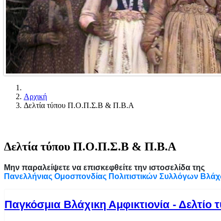
Αρχική
Δελτία τύπου Π.Ο.Π.Σ.Β & Π.Β.Α
Δελτία τύπου Π.Ο.Π.Σ.Β & Π.Β.Α
Μην παραλείψετε να επισκεφθείτε την ιστοσελίδα της
Πανελλήνιας Ομοσπονδίας Πολιτιστικών Συλλόγων Βλά
Παγκόσμια Βλάχικη Αμφικτιονία - Δελτίο 