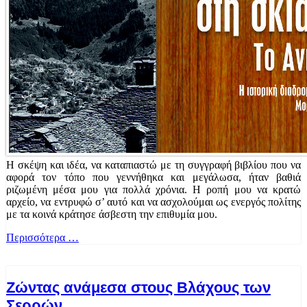
Η σκέψη και ιδέα, να καταπιαστώ με τη συγγραφή βιβλίου που να
αφορά τον τόπο που γεννήθηκα και μεγάλωσα, ήταν βαθιά
ριζωμένη μέσα μου για πολλά χρόνια. Η ροπή μου να κρατώ
αρχείο, να εντρυφώ σ’ αυτό και να ασχολούμαι ως ενεργός πολίτης
με τα κοινά κράτησε άσβεστη την επιθυμία μου.
Περισσότερα …
Ζώντας ανάμεσα στους Βλάχους των
Σερρών