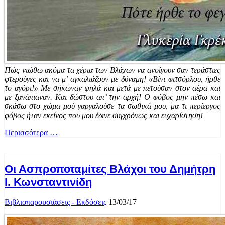
Πώς νιώθω ακόμα τα χέρια των Βλάχων να ανοίγουν σαν τεράστιες
φτερούγες και να μ’ αγκαλιάζουν με δύναμη! «Βίνι φιτσόρλου, ήρθε
το αγόρι!» Με σήκωναν ψηλά και μετά με πετούσαν στον αέρα και
με ξανάπιαναν. Και δώστου απ’ την αρχή! Ο φόβος μην πέσω και
σκάσω στο χώμα μού γαργαλούσε τα σωθικά μου, μα τι περίεργος
φόβος ήταν εκείνος που μου έδινε συγχρόνως και ευχαρίστηση!
Περισσότερα …
Οι Ασπροποταμίτες Βλάχοι του Δημήτρη
Ι. Κωνσταντινίδη
Βιβλιοπαρουσιάσεις - Εκδόσεις
13/03/17