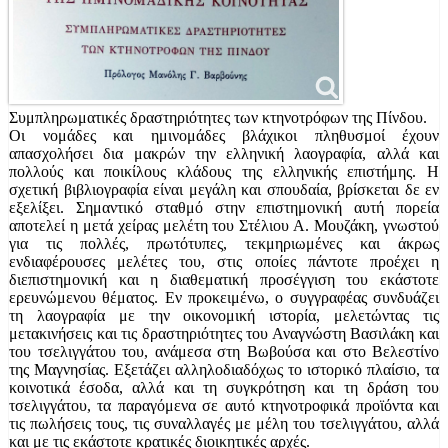
Συμπληρωματικές δραστηριότητες των κτηνοτρόφων της Πίνδου.
Οι νομάδες και ημινομάδες βλάχικοι πληθυσμοί έχουν
απασχολήσει δια μακρών την ελληνική λαογραφία, αλλά και
πολλούς και ποικίλους κλάδους της ελληνικής επιστήμης. Η
σχετική βιβλιογραφία είναι μεγάλη και σπουδαία, βρίσκεται δε εν
εξελίξει. Σημαντικό σταθμό στην επιστημονική αυτή πορεία
αποτελεί η μετά χείρας μελέτη του Στέλιου Α. Μουζάκη, γνωστού
για τις πολλές, πρωτότυπες, τεκμηριωμένες και άκρως
ενδιαφέρουσες μελέτες του, στις οποίες πάντοτε προέχει η
διεπιστημονική και η διαθεματική προσέγγιση του εκάστοτε
ερευνώμενου θέματος. Εν προκειμένω, ο συγγραφέας συνδυάζει
τη λαογραφία με την οικονομική ιστορία, μελετώντας τις
μετακινήσεις και τις δραστηριότητες του Αναγνώστη Βασιλάκη και
του τσελιγγάτου του, ανάμεσα στη Βωβούσα και στο Βελεστίνο
της Μαγνησίας. Εξετάζει αλληλοδιαδόχως το ιστορικό πλαίσιο, τα
κοινοτικά έσοδα, αλλά και τη συγκρότηση και τη δράση του
τσελιγγάτου, τα παραγόμενα σε αυτό κτηνοτροφικά προϊόντα και
τις πωλήσεις τους, τις συναλλαγές με μέλη του τσελιγγάτου, αλλά
και με τις εκάστοτε κρατικές διοικητικές αρχές.