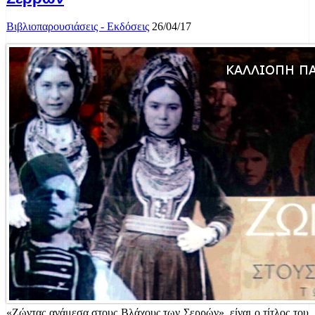
Βιβλιοπαρουσιάσεις - Εκδόσεις
26/04/17
«Ζώντας ανάμεσα στους Βλάχους των Σερρών», είναι ο τίτλος του