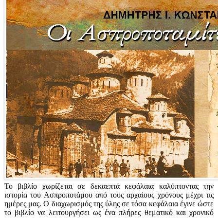
Το βιβλίο χωρίζεται σε δεκαεπτά κεφάλαια καλύπτοντας την
ιστορία του Ασπροποτάμου από τους αρχαίους χρόνους μέχρι τις
ημέρες μας. Ο διαχωρισμός της ύλης σε τόσα κεφάλαια έγινε ώστε
το βιβλίο να λειτουργήσει ως ένα πλήρες θεματικό και χρονικό