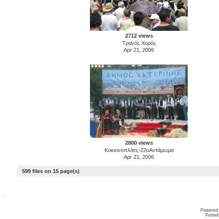
2712 views
Τρανός Χορός
Apr 21, 2006
2800 views
Κοκκινοπλίτες-22οΑντάμωμα
Apr 21, 2006
599 files on 15 page(s)
Powered
Ported