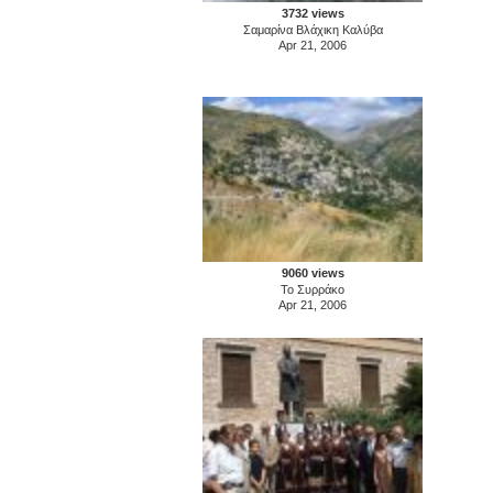
3732 views
Σαμαρίνα Βλάχικη Καλύβα
Apr 21, 2006
9060 views
Το Συρράκο
Apr 21, 2006