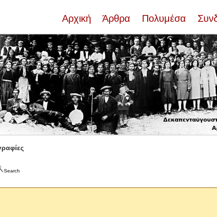
Αρχική
Άρθρα
Πολυμέσα
Συν
ραφίες
Search