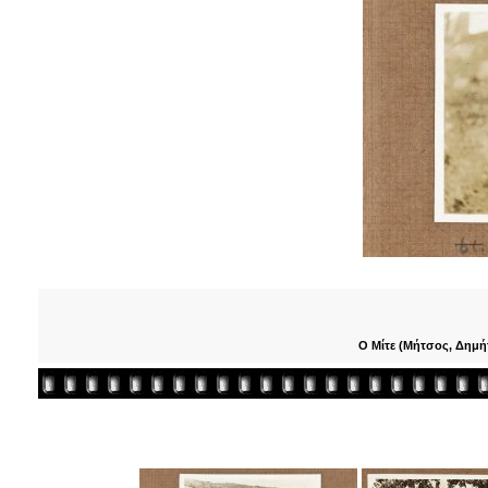
Ο Μίτε (Μήτσος, Δημήτ