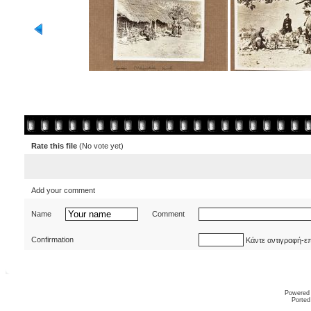
Rate this file
(No vote yet)
Add your comment
Name
Comment
Confirmation
Κάντε αντιγραφή-ε
Powered
Ported