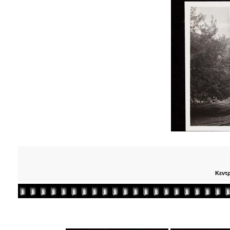
Κεντρ