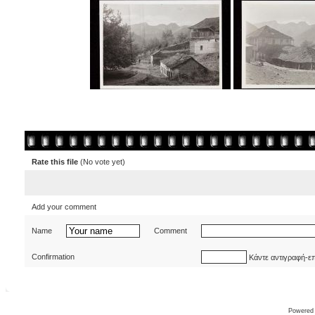
Rate this file
(No vote yet)
Add your comment
Name
Comment
Confirmation
Κάντε αντιγραφή-ε
Powered