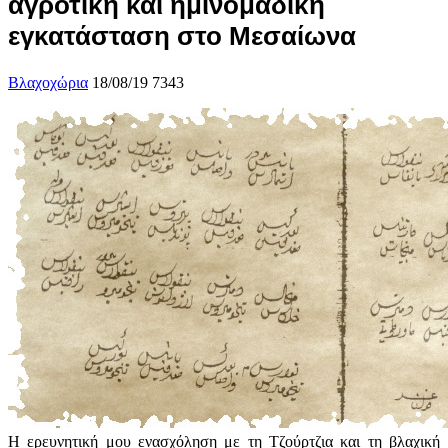
αγροτική και ημινομαδική
εγκατάσταση στο Μεσαίωνα
Βλαχοχώρια
18/08/19
7343
Η ερευνητική μου ενασχόληση με τη Τζούρτζια και τη βλαχική