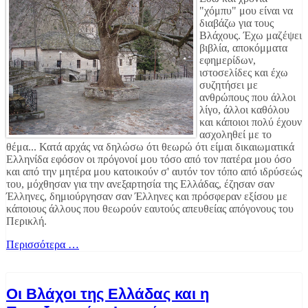
"χόμπυ" μου είναι να
διαβάζω για τους
Βλάχους. Έχω μαζέψει
βιβλία, αποκόμματα
εφημερίδων,
ιστοσελίδες και έχω
συζητήσει με
ανθρώπους που άλλοι
λίγο, άλλοι καθόλου
και κάποιοι πολύ έχουν
ασχοληθεί με το
θέμα...
Κατά αρχάς να δηλώσω ότι θεωρώ ότι είμαι δικαιωματικά
Ελληνίδα εφόσον οι πρόγονοί μου τόσο από τον πατέρα μου όσο
και από την μητέρα μου κατοικούν σ' αυτόν τον τόπο από ιδρύσεώς
του, μόχθησαν για την ανεξαρτησία της Ελλάδας, έζησαν σαν
Έλληνες, δημιούργησαν σαν Έλληνες και πρόσφεραν εξίσου με
κάποιους άλλους που θεωρούν εαυτούς απευθείας απόγονους του
Περικλή.
Περισσότερα …
Οι Βλάχοι της Ελλάδας και η