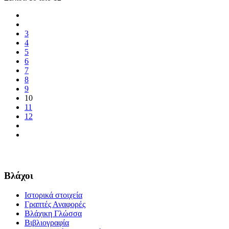
3
4
5
6
7
8
9
10
11
12
Βλάχοι
Ιστορικά στοιχεία
Γραπτές Αναφορές
Βλάχικη Γλώσσα
Βιβλιογραφία