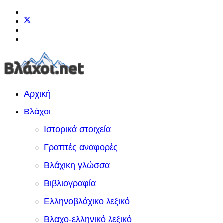
Αρχική
Βλάχοι
Ιστορικά στοιχεία
Γραπτές αναφορές
Βλάχικη γλώσσα
Βιβλιογραφία
Ελληνοβλάχικο λεξικό
Βλαχο-ελληνικό λεξικό