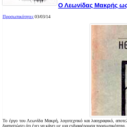
Ο Λεωνίδας Μακρής ω
Προσωπικότητες
03/03/14
Το έργο του Λεωνίδα Μακρή, λογοτεχνικό και λαογραφικό, αποτελ
διαπιστώσει ότι έχει να κάνει με μια ενδιαφέρουσα προσωπικότητα.