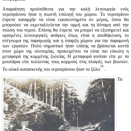
Απαραίτητη προϋπόθεση για την καλή λειτουργία ενός
νεροπρίονου ήταν η σωστή επιλογή του χώρου. Το νεροπρίονο
έπρεπε καταρχήν να είναι εγκατεστημένο σε μέρος, όπου θα
μπορούσε να εκμεταλλεύεται την ορμή και τη δύναμη από την
πτώση του νερού. Επίσης θα έπρεπε να μπορεί να εξυπηρετεί και
ορισμένες λειτουργικές ανάγκες όπως είναι η αποθήκευση, το
στέγνωμα της παραγωγής και η ύπαρξη χώρου για την παραμονή
των εργατών. Πολύ σημαντικό ήταν επίσης να βρίσκεται κοντά
στον χώρο της υλοτομίας, προκειμένου να είναι πιο εύκολη η
μεταφορά της κομμένης ξυλείας. Η μεταφορά γινόταν είτε με τα
μουλάρια είτε κυλώντας τους κορμούς στις πλαγιές των βουνών.
10
Το υλικό κατασκευής του νεροπρίονου ήταν το ξύλο
.
Τα