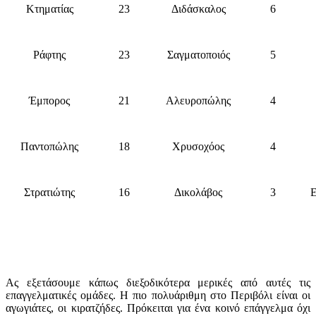
Κτηματίας
23
Διδάσκαλος
6
Ράφτης
23
Σαγματοποιός
5
Έμπορος
21
Αλευροπώλης
4
Παντοπώλης
18
Χρυσοχόος
4
Στρατιώτης
16
Δικολάβος
3
Ας εξετάσουμε κάπως διεξοδικότερα μερικές από αυτές τις
επαγγελματικές ομάδες. Η πιο πολυάριθμη στο Περιβόλι είναι οι
αγωγιάτες, οι κιρατζήδες. Πρόκειται για ένα κοινό επάγγελμα όχι