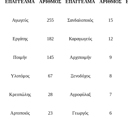
ΕΠΑΓΓΕΛΜΑ
ΑΡΙΘΜΟΣ
ΕΠΑΓΓΕΛΜΑ
ΑΡΙΘΜΟΣ
Αγωγεύς
255
Σανδαλοποιός
15
Εργάτης
182
Καραγωγεύς
12
Ποιμήν
145
Αρχιποιμήν
9
Υλοτόμος
67
Ξενοδόχος
8
Κρεοπώλης
28
Αγροφύλαξ
7
Αρτοποιός
23
Γεωργός
6