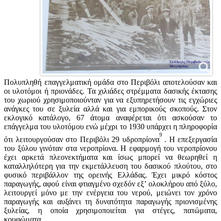
Πολυπληθή επαγγελματική ομάδα στο Περιβόλι αποτελούσαν και
οι υλοτόμοι ή πριονάδες. Τα χιλιάδες στρέμματα δασικής έκτασης
του χωριού χρησιμοποιούνταν για να εξυπηρετήσουν τις εγχώριες
ανάγκες του σε ξυλεία αλλά και για εμπορικούς σκοπούς. Στον
εκλογικό κατάλογο, 67 άτομα αναφέρεται ότι ασκούσαν το
επάγγελμα του υλοτόμου ενώ μέχρι το 1930 υπάρχει η πληροφορία
9
ότι λειτουργούσαν στο Περιβόλι 29 υδροπρίονα
. Η επεξεργασία
του ξύλου γινόταν στα νεροπρίονα. Η εφαρμογή του νεροπρίονου
έχει αρκετά πλεονεκτήματα και ίσως μπορεί να θεωρηθεί η
καταλληλότερη για την εκμετάλλευση του δασικού πλούτου, στο
φυσικό περιβάλλον της ορεινής Ελλάδας. Έχει μικρό κόστος
παραγωγής, αφού είναι φτιαγμένο σχεδόν εξ’ ολοκλήρου από ξύλο,
λειτουργεί μόνο με την ενέργεια του νερού, μειώνει τον χρόνο
παραγωγής και αυξάνει τη δυνατότητα παραγωγής πριονισμένης
ξυλείας, η οποία χρησιμοποιείται για στέγες, πατώματα,
κουφώματα.