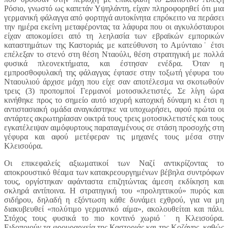
Ρόσιο, γνωστό ως καπετάν Υψηλάντη, είχαν πληροφορηθεί ότι μια
γερμανική φάλαγγα από φορτηγά αυτοκίνητα επρόκειτο να περάσει
την ημέρα εκείνη μεταφέροντας τα λάφυρα που οι αγκυλόσταυροι
είχαν αποκομίσει από τη λεηλασία των εβραϊκών εμπορικών
καταστημάτων της Καστοριάς με κατεύθυνση το Αμύνταιο˙ έτσι
επέλεξαν το στενό στη θέση Νταούλι, θέση στρατηγική με πολλά
φυσικά πλεονεκτήματα, και έστησαν ενέδρα. Όταν η
εμπροσθοφυλακή της φάλαγγας έφτασε στην τοξωτή γέφυρα του
Νταουλιού άρχισε μάχη που είχε σαν αποτέλεσμα να σκοτωθούν
τρεις (3) προπομποί Γερμανοί μοτοσικλετιστές. Σε λίγη ώρα
κινήθηκε προς το σημείο αυτό ισχυρή κατοχική δύναμη κι έτσι η
αντιστασιακή ομάδα αναγκάστηκε να υποχωρήσει, αφού πρώτα οι
αντάρτες ακρωτηρίασαν οικτρά τους τρεις μοτοσικλετιστές και τους
εγκατέλειψαν αιμόφυρτους παραταγμένους σε στάση προσοχής στη
γέφυρα και αφού μετέφεραν τις μηχανές τους μέσα στην
Κλεισούρα.
Οι επικεφαλείς αξιωματικοί των Ναζί αντικρίζοντας το
αποκρουστικό θέαμα των κατακρεουργημένων βέβηλα συντρόφων
τους, οργίστηκαν αφάνταστα επιζητώντας άμεση εκδίκηση και
σκληρά αντίποινα. Η στρατηγική του «προληπτικού» πυρός και
σιδήρου, δηλαδή η εξόντωση κάθε δυνάμει εχθρού, για να μη
διακυβευθεί «πολύτιμο γερμανικό αίμα», ακολουθείται και πάλι.
Στόχος τους φυσικά το πιο κοντινό χωριό˙ η Κλεισούρα.
Ειδοποιούν τα φρουραρχεία της Καστοριάς και της Κοζάνης, καθώς