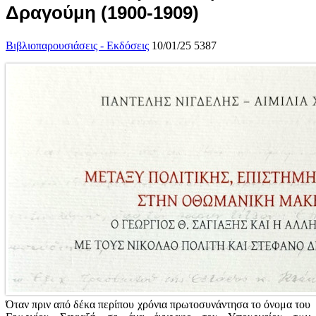
Δραγούμη (1900-1909)
Βιβλιοπαρουσιάσεις - Εκδόσεις
10/01/25
5387
Όταν πριν από δέκα περίπου χρόνια πρωτοσυνάντησα το όνομα του