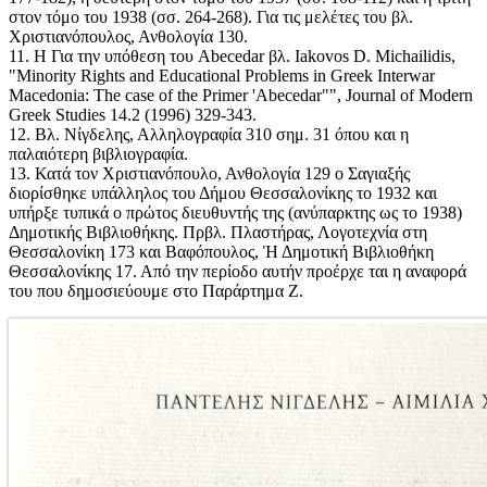
στον τόμο του 1938 (σσ. 264-268). Για τις μελέτες του βλ.
Χριστιανόπουλος, Ανθολογία 130.
11. Η Για την υπόθεση του Abecedar βλ. Iakovos D. Michailidis,
"Minority Rights and Educational Problems in Greek Interwar
Macedonia: The case of the Primer 'Abecedar"", Journal of Modern
Greek Studies 14.2 (1996) 329-343.
12. Βλ. Νίγδελης, Αλληλογραφία 310 σημ. 31 όπου και η
παλαιότερη βιβλιογραφία.
13. Κατά τον Χριστιανόπουλο, Ανθολογία 129 ο Σαγιαξής
διορίσθηκε υπάλληλος του Δήμου Θεσσαλονίκης το 1932 και
υπήρξε τυπικά ο πρώτος διευθυντής της (ανύπαρκτης ως το 1938)
Δημοτικής Βιβλιοθήκης. Πρβλ. Πλαστήρας, Λογοτεχνία στη
Θεσσαλονίκη 173 και Βαφόπουλος, Ἡ Δημοτική Βιβλιοθήκη
Θεσσαλονίκης 17. Από την περίοδο αυτήν προέρχε ται η αναφορά
του που δημοσιεύουμε στο Παράρτημα Ζ.