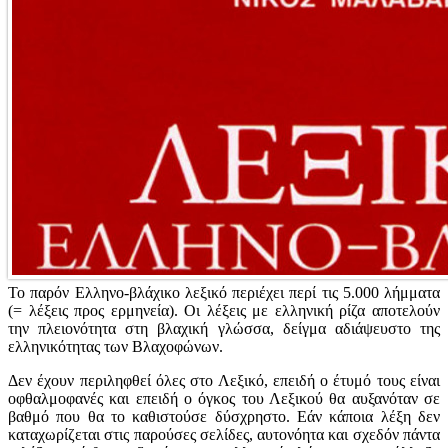
Το παρόν Ελληνο-βλάχικο λεξικό περιέχει περί τις 5.000 λήμματα
(= λέξεις προς ερμηνεία). Οι λέξεις με ελληνική ρίζα αποτελούν
την πλειονότητα στη βλαχική γλώσσα, δείγμα αδιάψευστο της
ελληνικότητας των Βλαχοφώνων.
Δεν έχουν περιληφθεί όλες στο Λεξικό, επειδή ο έτυμό τους είναι
οφθαλμοφανές και επειδή ο όγκος του Λεξικού θα αυξανόταν σε
βαθμό που θα το καθιστούσε δύσχρηστο. Εάν κάποια λέξη δεν
καταχωρίζεται στις παρούσες σελίδες, αυτονόητα και σχεδόν πάντα