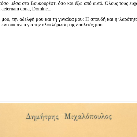
τόσο μέσα στο Βουκουρέστι όσο και έξω από αυτό. Όλους τους ευχα
 aeternam dona, Domine...
μου, την αδελφή μου και τη γυναίκα μου: Η σπουδή και η ιλαρότητα
ν ων ουκ άνευ για την ολοκλήρωση της δουλειάς μου.