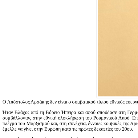
Ο Απόστολος Αρσάκης δεν είναι ο συμβατικού τύπου εθνικός ευεργέτ
Ήταν Βλάχος από τη Βόρειο Ήπειρο και αφού σπούδασε στη Γερμα
συμβάλλοντας στην εθνική ολοκλήρωση του Ρουμανικού Λαού. Επιπλ
πλέγμα του Μαρξισμού και, στη συνέχεια, έννοιες κομβικές της Αρι
έμελλε να γίνει στην Ευρώπη κατά τις πρώτες δεκαετίες του 20ου.