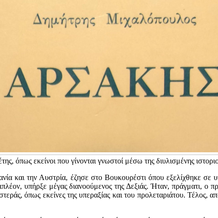
ης, όπως εκείνοι που γίνονται γνωστοί μέσω της διυλισμένης ιστορι
νία και την Αυστρία, έζησε στο Βουκουρέστι όπου εξελίχθηκε σε 
έον, υπήρξε μέγας διανοούμενος της Δεξιάς. Ήταν, πράγματι, ο πρ
στεράς, όπως εκείνες της υπεραξίας και του προλεταριάτου. Τέλος, α