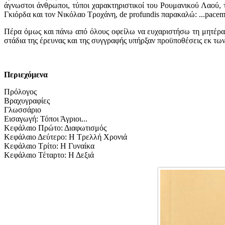
άγνωστοι άνθρωποι, τύποι χαρακτηριστικοί του Ρουμανικού Λαού, 
Γκιόρδα και τον Νικόλαο Τροχάνη, de profundis παρακαλώ: ...pacem
Πέρα όμως και πάνω από όλους οφείλω να ευχαριστήσω τη μητέρα 
στάδια της έρευνας και της συγγραφής υπήρξαν προϋποθέσεις εκ τω
Περιεχόμενα
Πρόλογος
Βραχυγραφίες
Γλωσσάριο
Εισαγωγή: Τόποι Άγριοι...
Κεφάλαιο Πρώτο: Διαφωτισμός
Κεφάλαιο Δεύτερο: Η Τρελλή Χρονιά
Κεφάλαιο Τρίτο: Η Γυναίκα
Κεφάλαιο Τέταρτο: Η Δεξιά