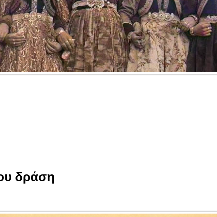
του δράση