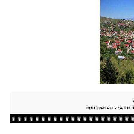
ΦΩΤΟΓΡΑΦΙΑ ΤΟΥ ΧΩΡΙΟΥ Τ