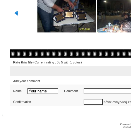
Rate this file
(Current rating : 0 / 5 with 1 votes)
Add your comment
Name
Comment
Confirmation
Κάντε αντιγραφή-ε
Powered
Ported