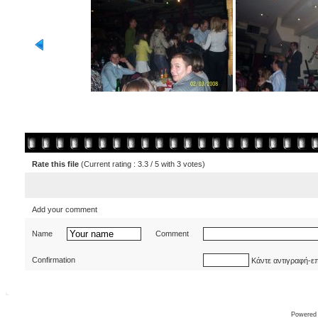
Rate this file
(Current rating : 3.3 / 5 with 3 votes)
Add your comment
Name
Comment
Confirmation
Κάντε αντιγραφή-ε
Powered