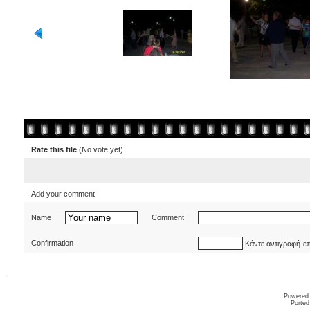
Rate this file
(No vote yet)
Add your comment
Name
Comment
Confirmation
Κάντε αντιγραφή-ε
Powered
Ported