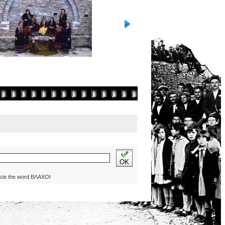
OK
ste the word ΒΛΑΧΟΙ