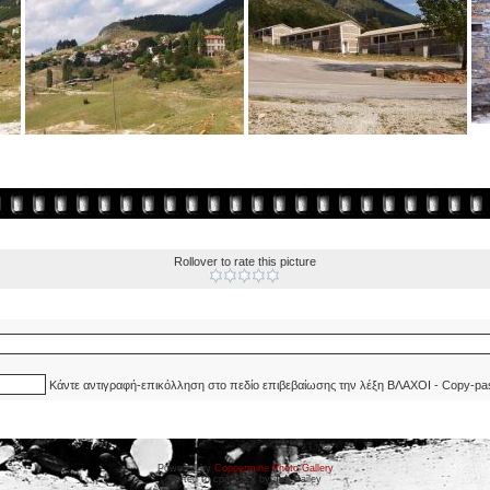
Rollover to rate this picture
Κάντε αντιγραφή-επικόλληση στο πεδίο επιβεβαίωσης την λέξη ΒΛΑΧΟΙ - Copy-pa
Powered by
Coppermine Photo Gallery
Ported to cpg 1.5.x by Jeff Bailey