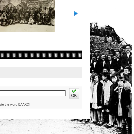
OK
ste the word ΒΛΑΧΟΙ