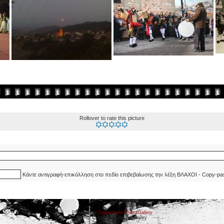
Rollover to rate this picture
Κάντε αντιγραφή-επικόλληση στο πεδίο επιβεβαίωσης την λέξη ΒΛΑΧΟΙ - Copy-pa
Powered by
Coppermine Photo Gallery
Ported to cpg 1.5.x by Jeff Bailey