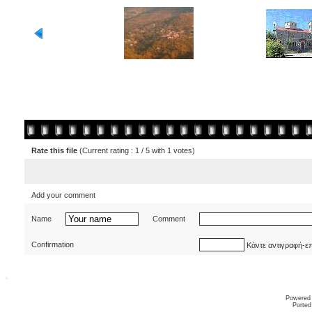
Rate this file
(Current rating : 1 / 5 with 1 votes)
Add your comment
Name
Comment
Confirmation
Κάντε αντιγραφή-ε
Powered
Ported