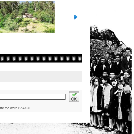
OK
ste the word ΒΛΑΧΟΙ