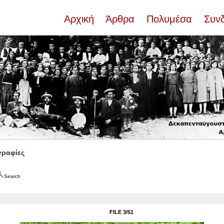
Αρχική
Άρθρα
Πολυμέσα
Συν
ραφίες
Search
FILE 3/51