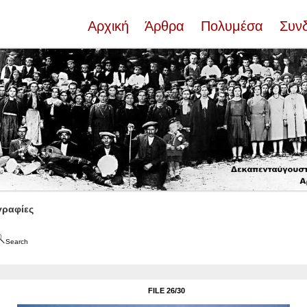
Αρχική
Άρθρα
Πολυμέσα
Συν
ραφίες
Search
FILE 26/30