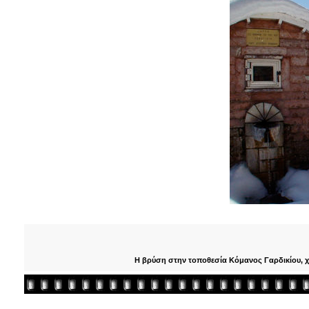
Η βρύση στην τοποθεσία Κόμανος Γαρδικίου, χιον