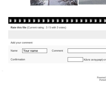
Rate this file
(Current rating : 3 / 5 with 3 votes)
Add your comment
Name
Comment
Confirmation
Κάντε αντιγραφή-ε
Powered
Ported