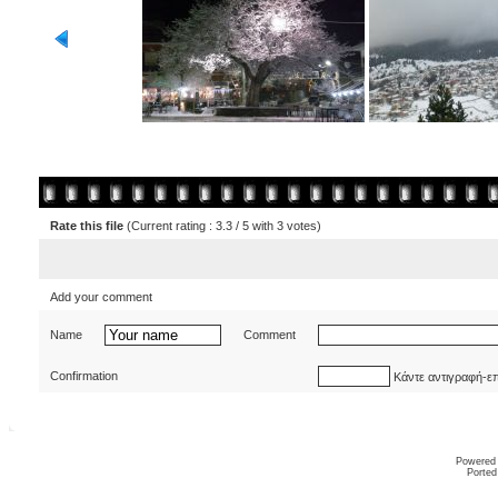
Rate this file
(Current rating : 3.3 / 5 with 3 votes)
Add your comment
Name
Comment
Confirmation
Κάντε αντιγραφή-ε
Powered
Ported