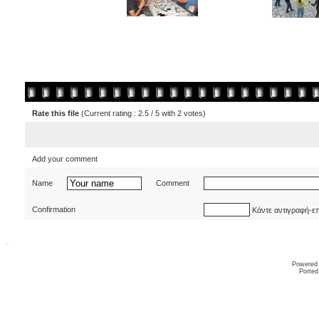
Rate this file
(Current rating : 2.5 / 5 with 2 votes)
Add your comment
Name
Comment
Confirmation
Κάντε αντιγραφή-ε
Powered
Ported