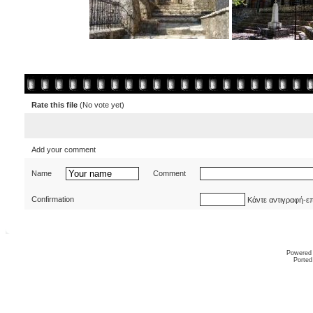
Rate this file
(No vote yet)
Add your comment
Name
Comment
Confirmation
Κάντε αντιγραφή-ε
Powered
Ported