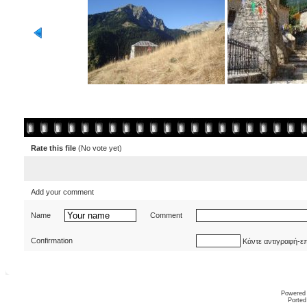
Rate this file
(No vote yet)
Add your comment
Name
Comment
Confirmation
Κάντε αντιγραφή-ε
Powered
Ported