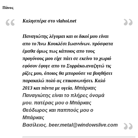
Πάνος
Καλησπέρα στο vlahoi.net
Παναγιώτης λέγομαι και οι δικοί μου είναι
απο το Άνω Κουκλέσι Ιωαννίνων. πρόσφατα
έμαθα όμως πως κάποιος απο τους
προγόνους μου είχε πάει σε εκείνο το χωριό
εφόσον έφυγε απο το Συρράκο.αναζητώ τις
ρίζες μου, όποιος θα μπορούσε να βοηθήσει
παρακαλώ πολύ ας επικοινωνήσει. Καλό
2013 και πάντα με υγεία.
Μπάρκας
Παναγιώτης είναι το πλήρες όνομά
μου.
πατέρας μου ο Μπάρκας
Θεόδωρος και παππούς μου ο
Μπάρκας
Βασίλειος. beer.metal@windowslive.com