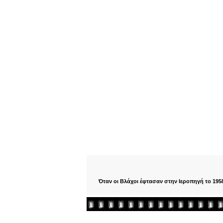
Όταν οι Βλάχοι έφτασαν στην Ιεροπηγή το 1958