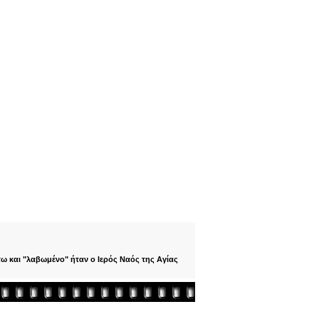
τω και "λαβωμένο" ήταν ο Ιερός Ναός της Αγίας