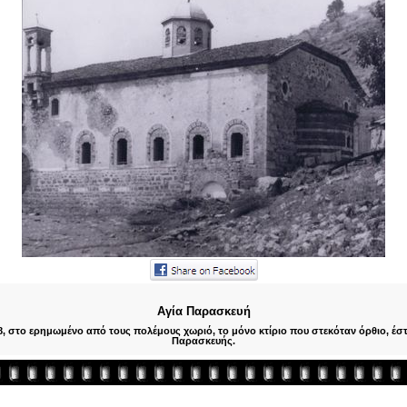
Αγία Παρασκευή
, στο ερημωμένο από τους πολέμους χωριό, το μόνο κτίριο που στεκόταν όρθιο, έσ
Παρασκευής.