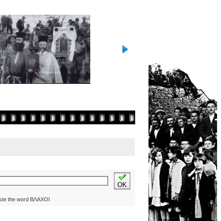
OK
ste the word ΒΛΑΧΟΙ