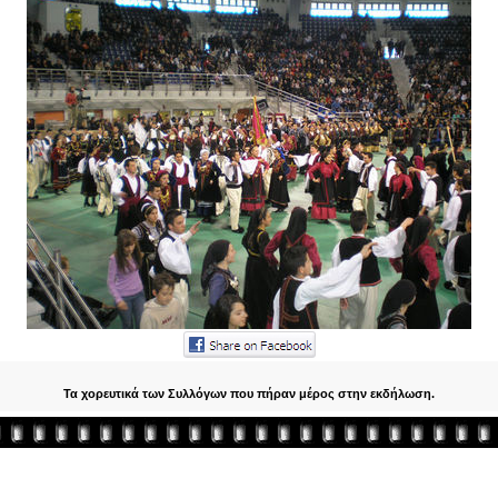
Τα χορευτικά των Συλλόγων που πήραν μέρος στην εκδήλωση.