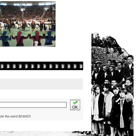
OK
ste the word ΒΛΑΧΟΙ