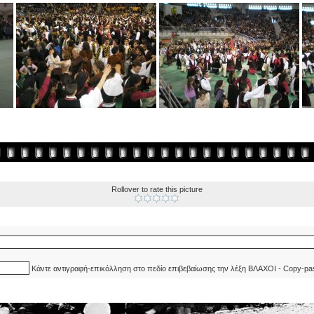
Rollover to rate this picture
Κάντε αντιγραφή-επικόλληση στο πεδίο επιβεβαίωσης την λέξη ΒΛΑΧΟΙ - Copy-pa