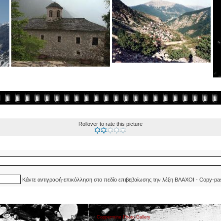
Rollover to rate this picture
Κάντε αντιγραφή-επικόλληση στο πεδίο επιβεβαίωσης την λέξη ΒΛΑΧΟΙ - Copy-pa
Powered by
Coppermine Photo Gallery