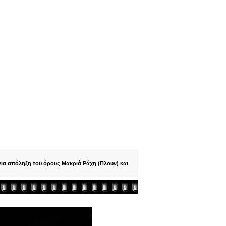
ια απόληξη του όρους Μακριά Ράχη (Πλουν) και