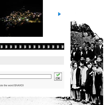
OK
ste the word ΒΛΑΧΟΙ